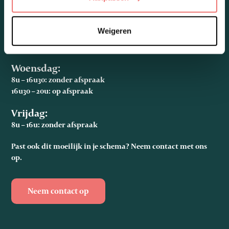
Maandag, dinsdag en donderdag:
Weigeren
8u – 16u30: zonder afspraak
16u30u – 18u: op afspraak
Woensdag:
8u – 16u30: zonder afspraak
16u30 – 20u: op afspraak
Vrijdag:
8u – 16u: zonder afspraak
Past ook dit moeilijk in je schema? Neem contact met ons
op.
Neem contact op