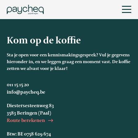
Kom op de koffie
Sta je open voor een kennismakingsgesprek? Vul je gegevens
hieronder in, en we leggen graag een moment vast. De koffie
zetten we alvast voor je klaar!
011 15 15 20
info@paycheq.be
Diestersesteenweg 83
3583 Beringen (Paal)
Route berekenen
Btw: BE 0758 629 674