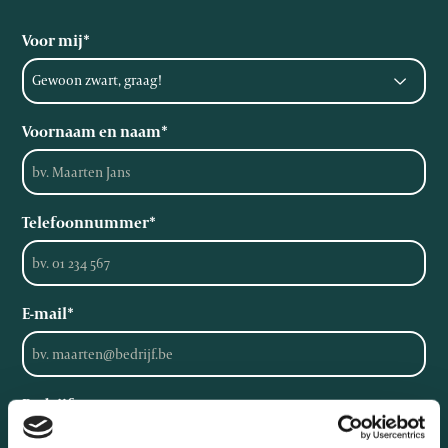
Voor mij
*
Voornaam en naam
*
Telefoonnummer
*
E-mail
*
Bedrijf