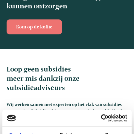
kunnen ontzorgen
Kom op de koffie
Loop geen subsidies
meer mis dankzij onze
subsidieadviseurs
Wij werken samen met experten op het vlak van subsidies
en premies. Subsidieadviseurs, experten in het veld, die als
geen ander kunnen inschatten wat je slaagkansen zijn. Zij
weten als geen ander hoe je een sterk dossier dient op te
bouwen. Wij beginnen alleen aan een subsidiedossier als wij