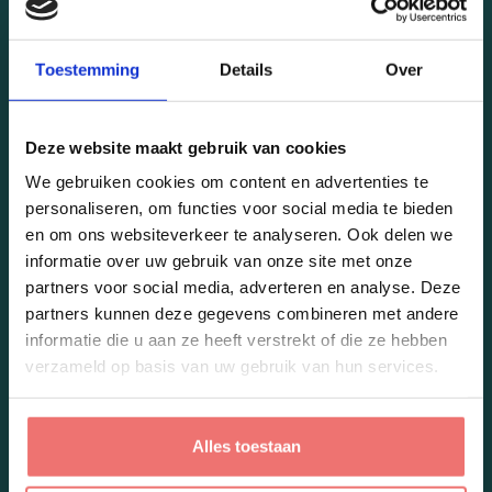
Aantal werknemers
*
Toestemming
Details
Over
Bericht
Deze website maakt gebruik van cookies
We gebruiken cookies om content en advertenties te
personaliseren, om functies voor social media te bieden
en om ons websiteverkeer te analyseren. Ook delen we
informatie over uw gebruik van onze site met onze
partners voor social media, adverteren en analyse. Deze
partners kunnen deze gegevens combineren met andere
informatie die u aan ze heeft verstrekt of die ze hebben
verzameld op basis van uw gebruik van hun services.
Ik geef toestemming dat Paycheq bovenstaande gegevens zal verwerken
en bewaren zoals beschreven in de
privacyverklaring
.
Alles toestaan
Verzenden