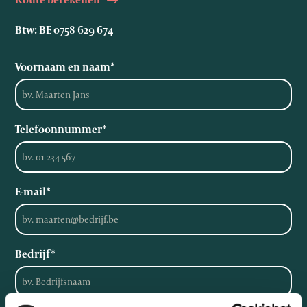
Btw: BE 0758 629 674
Voornaam en naam
*
Telefoonnummer
*
E-mail
*
Bedrijf
*