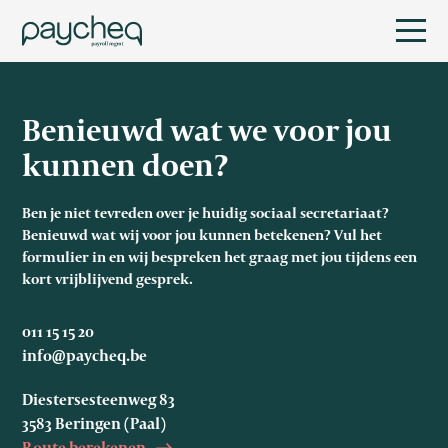
Benieuwd wat we voor jou
kunnen doen?
Ben je niet tevreden over je huidig sociaal secretariaat?
Benieuwd wat wij voor jou kunnen betekenen? Vul het
formulier in en wij bespreken het graag met jou tijdens een
kort vrijblijvend gesprek.
011 15 15 20
info@paycheq.be
Diestersesteenweg 83
3583 Beringen (Paal)
Route berekenen