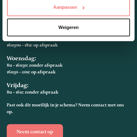
Aanpassen
Openingsuren
Weigeren
Maandag, dinsdag en donderdag:
8u – 16u30: zonder afspraak
16u30u – 18u: op afspraak
Woensdag:
8u – 16u30: zonder afspraak
16u30 – 20u: op afspraak
Vrijdag:
8u – 16u: zonder afspraak
Past ook dit moeilijk in je schema? Neem contact met ons
op.
Neem contact op