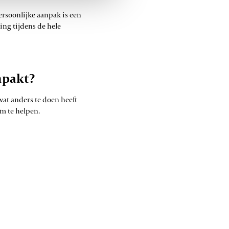
persoonlijke aanpak is een
ing tijdens de hele
npakt?
wat anders te doen heeft
om te helpen.