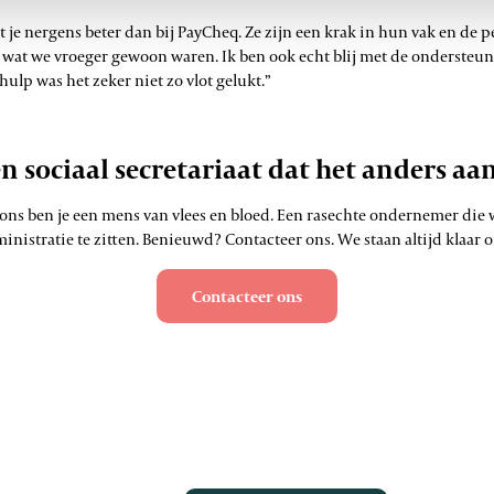
zit je nergens beter dan bij PayCheq. Ze zijn een krak in hun vak en de 
 wat we vroeger gewoon waren. Ik ben ook echt blij met de ondersteun
hulp was het zeker niet zo vlot gelukt.”
n sociaal secretariaat dat het anders aa
 ons ben je een mens van vlees en bloed. Een rasechte ondernemer die 
inistratie te zitten. Benieuwd? Contacteer ons. We staan altijd klaar 
Contacteer ons