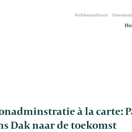
Webformulieren
Download
Ho
oonadminstratie à la carte:
ns Dak naar de toekomst