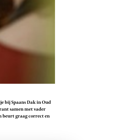
je bij Spaans Dak in Oud
aurant samen met vader
 beurt graag correct en