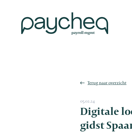
Terug naar overzicht
05.02.24
Digitale l
gidst Spaa