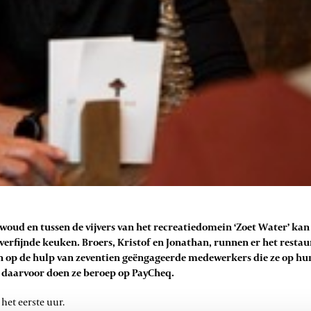
oud en tussen de vijvers van het recreatiedomein ‘Zoet Water’ kan 
 verfijnde keuken. Broers, Kristof en Jonathan, runnen er het rest
 op de hulp van zeventien geëngageerde medewerkers die ze op hun
En daarvoor doen ze beroep op PayCheq.
het eerste uur.