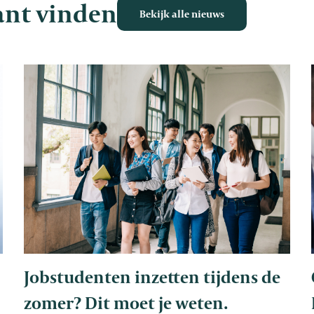
sant vinden
Bekijk alle nieuws
Jobstudenten inzetten tijdens de
zomer? Dit moet je weten.