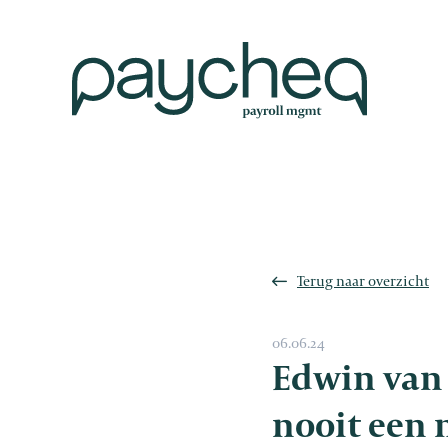
Terug naar overzicht
06.06.24
Edwin van 
nooit een