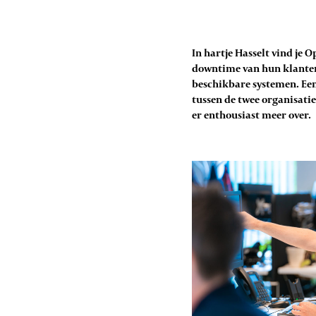
In hartje Hasselt vind je
downtime van hun klanten 
beschikbare systemen. Een
tussen de twee organisati
er enthousiast meer over.