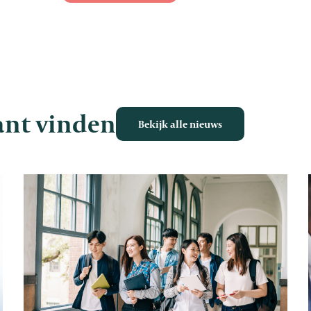
sant vinden
Bekijk alle nieuws