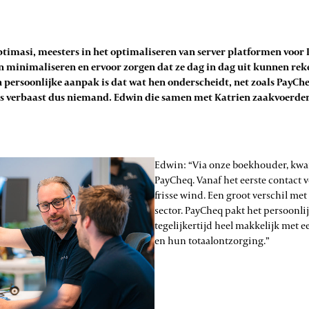
 Optimasi, meesters in het optimaliseren van server platformen voor
minimaliseren en ervoor zorgen dat ze dag in dag uit kunnen reke
 persoonlijke aanpak is dat wat hen onderscheidt, net zoals PayCh
es verbaast dus niemand. Edwin die samen met Katrien zaakvoerder 
Edwin: “Via onze boekhouder, kwa
PayCheq. Vanaf het eerste contact 
frisse wind. Een groot verschil met
sector. PayCheq pakt het persoonli
tegelijkertijd heel makkelijk met e
en hun totaalontzorging.”