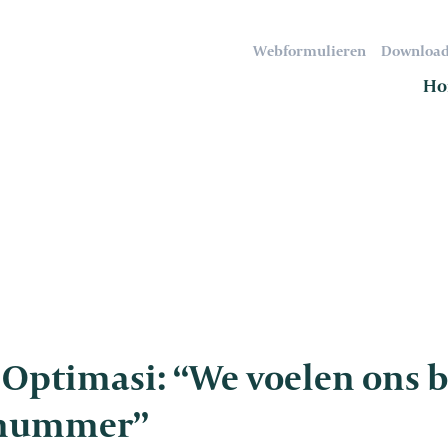
Webformulieren
Download
Ho
Optimasi: “We voelen ons b
 nummer”