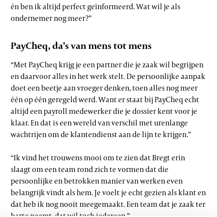
én ben ik altijd perfect geïnformeerd. Wat wil je als
ondernemer nog meer?”
PayCheq, da’s van mens tot mens
“Met PayCheq krijg je een partner die je zaak wil begrijpen
en daarvoor alles in het werk stelt. De persoonlijke aanpak
doet een beetje aan vroeger denken, toen alles nog meer
één op één geregeld werd. Want er staat bij PayCheq echt
altijd een payroll medewerker die je dossier kent voor je
klaar. En dat is een wereld van verschil met urenlange
wachtrijen om de klantendienst aan de lijn te krijgen.”
“Ik vind het trouwens mooi om te zien dat Bregt erin
slaagt om een team rond zich te vormen dat die
persoonlijke en betrokken manier van werken even
belangrijk vindt als hem. Je voelt je echt gezien als klant en
dat heb ik nog nooit meegemaakt. Een team dat je zaak ter
harte neemt, dat wil toch iedereen.”