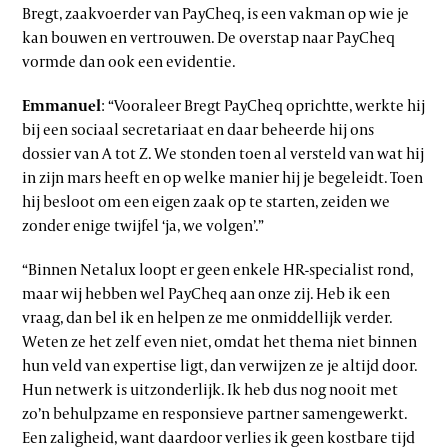
Bregt, zaakvoerder van PayCheq, is een vakman op wie je
kan bouwen en vertrouwen. De overstap naar PayCheq
vormde dan ook een evidentie.
Emmanuel
: “Vooraleer Bregt PayCheq oprichtte, werkte hij
bij een sociaal secretariaat en daar beheerde hij ons
dossier van A tot Z. We stonden toen al versteld van wat hij
in zijn mars heeft en op welke manier hij je begeleidt. Toen
hij besloot om een eigen zaak op te starten, zeiden we
zonder enige twijfel ‘ja, we volgen’.”
“Binnen Netalux loopt er geen enkele HR-specialist rond,
maar wij hebben wel PayCheq aan onze zij. Heb ik een
vraag, dan bel ik en helpen ze me onmiddellijk verder.
Weten ze het zelf even niet, omdat het thema niet binnen
hun veld van expertise ligt, dan verwijzen ze je altijd door.
Hun netwerk is uitzonderlijk. Ik heb dus nog nooit met
zo’n behulpzame en responsieve partner samengewerkt.
Een zaligheid, want daardoor verlies ik geen kostbare tijd