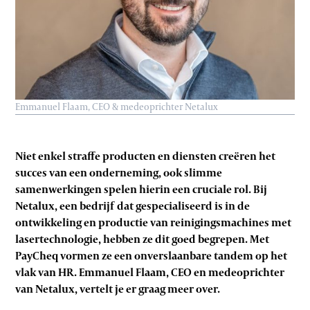
Emmanuel Flaam, CEO & medeoprichter Netalux
Niet enkel straffe producten en diensten creëren het
succes van een onderneming, ook slimme
samenwerkingen spelen hierin een cruciale rol. Bij
Netalux, een bedrijf dat gespecialiseerd is in de
ontwikkeling en productie van reinigingsmachines met
lasertechnologie, hebben ze dit goed begrepen. Met
PayCheq vormen ze een onverslaanbare tandem op het
vlak van HR. Emmanuel Flaam, CEO en medeoprichter
van Netalux, vertelt je er graag meer over.